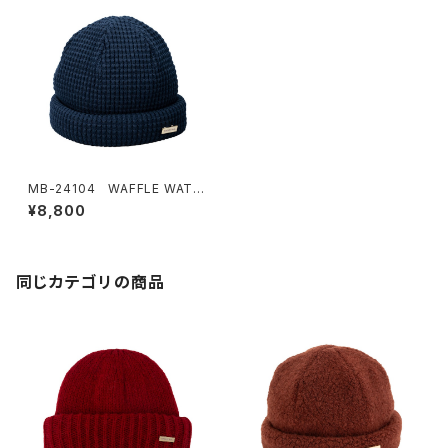
MB-24104 WAFFLE WATC
H CAP
¥8,800
同じカテゴリの商品