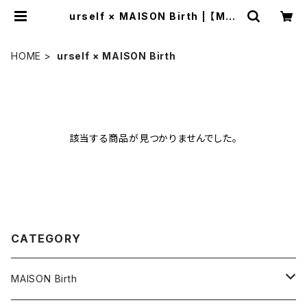
urself × MAISON Birth | 【MAI
SON Birth】【ShareTone】公式販
売サイト
HOME
urself × MAISON Birth
該当する商品が見つかりませんでした。
CATEGORY
MAISON Birth