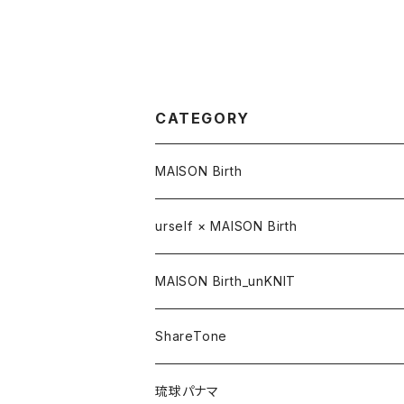
CATEGORY
MAISON Birth
CAP / キャップ
urself × MAISON Birth
HAT / ハット
MAISON Birth_unKNIT
KNIT / ニット
ShareTone
CASQUETTE / キャスケット
CAP / キャップ
琉球パナマ