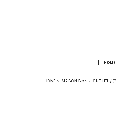
HOM
HOME
MAISON Birth
OUTLET /