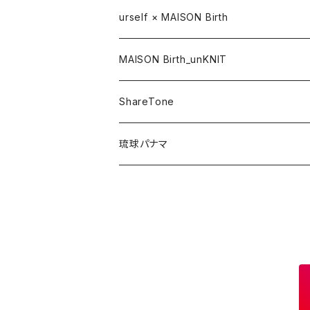
CAP / キャップ
urself × MAISON Birth
HAT / ハット
MAISON Birth_unKNIT
KNIT / ニット
ShareTone
CASQUETTE / キャスケット
CAP / キャップ
琉球パナマ
BERET / ベレー
HAT / ハット
HUNTING / ハンチング
KNIT / ニット
OTHER / その他
OUTLET / アウトレット