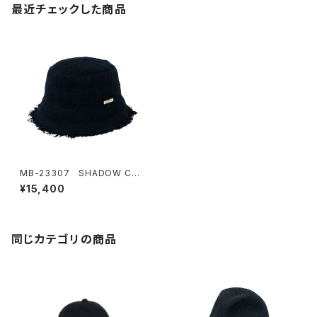
最近チェックした商品
MB-23307 SHADOW CHE
CK HAT
¥15,400
同じカテゴリの商品