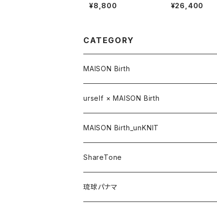
WATCH CAP
EWING BRAID 
¥8,800
¥26,400
CATEGORY
MAISON Birth
CAP / キャップ
urself × MAISON Birth
HAT / ハット
MAISON Birth_unKNIT
KNIT / ニット
ShareTone
CASQUETTE / キャスケット
CAP / キャップ
琉球パナマ
BERET / ベレー
HAT / ハット