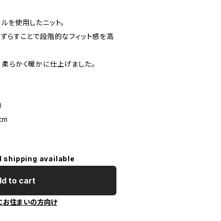
ルを使用したニット。
、ずらすことで段階的なフィット感を高
、柔らかく暖かに仕上げました。
）
cm
l shipping available
d to cart
にお住まいの方向け