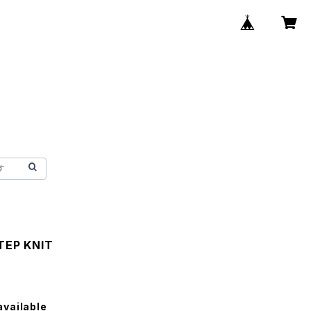
EP KNIT
available