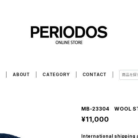
E
ABOUT
CATEGORY
CONTACT
MB-23304 WOOL ST
¥11,000
International shipping 