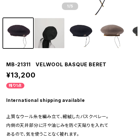
1
/5
MB-21311 VELWOOL BASQUE BERET
¥13,200
残り1点
International shipping available
上質なウール糸を編み立て、縮絨したバスクベレー。
内側の天井部分に汗や油じみを防ぐ天貼りを入れて
あるので、気を使うことなく被れます。