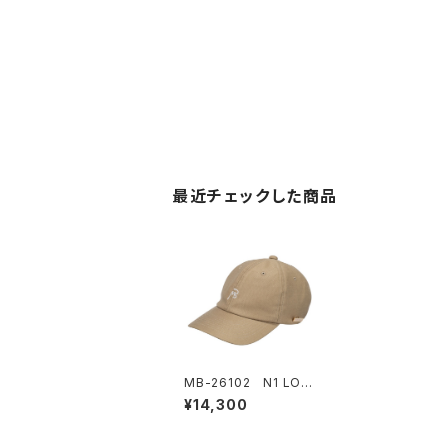
最近チェックした商品
MB-26102 N1 LOG
O CAP
¥14,300