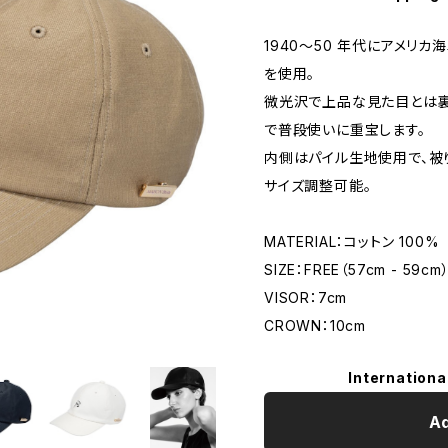
1940〜50 年代にアメリ
を使用。
微光沢で上品な見た目とは裏
で普段使いに重宝します。
内側はパイル生地使用で、被
サイズ調整可能。
MATERIAL：コットン 100%
SIZE：FREE（57cm - 59cm
VISOR：7cm
CROWN：10cm
Internationa
Ad