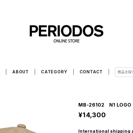
E
ABOUT
CATEGORY
CONTACT
MB-26102 N1 LOGO
¥14,300
International shipping 