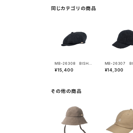
同じカテゴリの商品
MB-26308 BISHU
MB-26307 B
NEWS BOY CAP
W-HERRING J
¥15,400
¥14,300
P
その他の商品